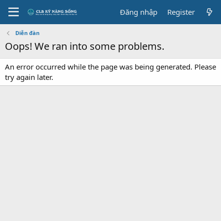
Đăng nhập
Register
Diễn đàn
Oops! We ran into some problems.
An error occurred while the page was being generated. Please
try again later.