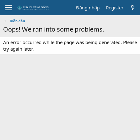
Đăng nhập
Register
Diễn đàn
Oops! We ran into some problems.
An error occurred while the page was being generated. Please
try again later.