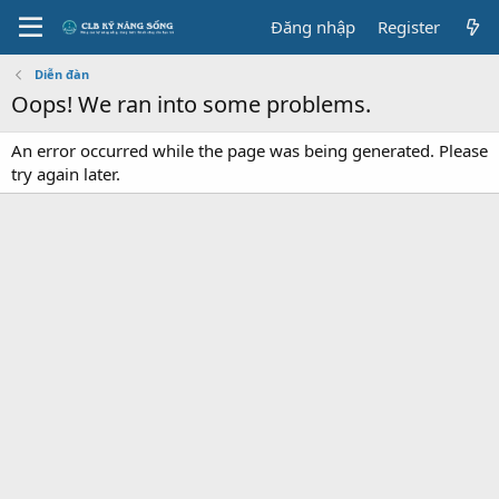
Đăng nhập
Register
Diễn đàn
Oops! We ran into some problems.
An error occurred while the page was being generated. Please
try again later.