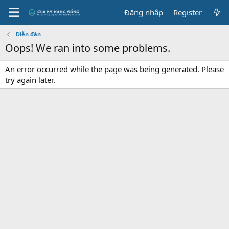
Đăng nhập
Register
Diễn đàn
Oops! We ran into some problems.
An error occurred while the page was being generated. Please
try again later.