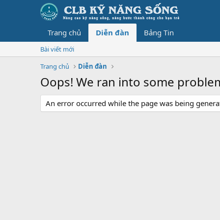
Trang chủ
Diễn đàn
Bảng Tin
Bài viết mới
Trang chủ
Diễn đàn
Oops! We ran into some proble
An error occurred while the page was being generate