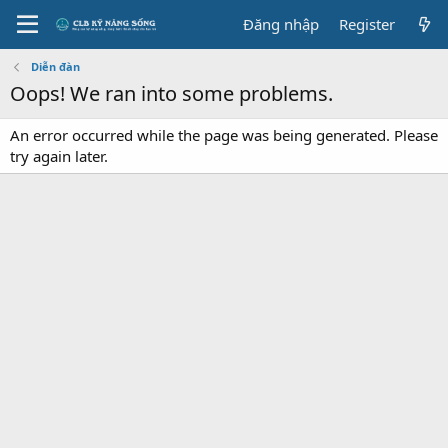
Đăng nhập
Register
Diễn đàn
Oops! We ran into some problems.
An error occurred while the page was being generated. Please
try again later.