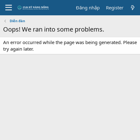
Đăng nhập
Register
Diễn đàn
Oops! We ran into some problems.
An error occurred while the page was being generated. Please
try again later.