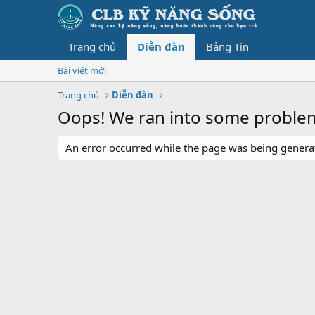
Trang chủ
Diễn đàn
Bảng Tin
Bài viết mới
Trang chủ
Diễn đàn
Oops! We ran into some proble
An error occurred while the page was being generate