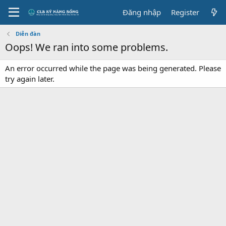
Đăng nhập
Register
Diễn đàn
Oops! We ran into some problems.
An error occurred while the page was being generated. Please
try again later.