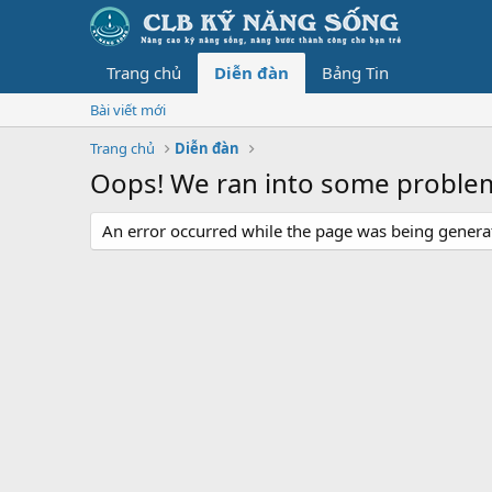
Trang chủ
Diễn đàn
Bảng Tin
Bài viết mới
Trang chủ
Diễn đàn
Oops! We ran into some proble
An error occurred while the page was being generate