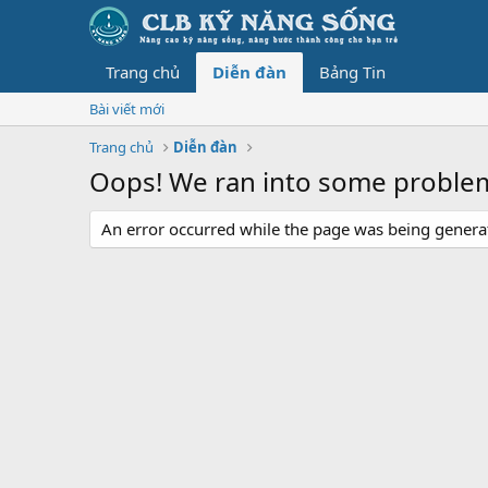
Trang chủ
Diễn đàn
Bảng Tin
Bài viết mới
Trang chủ
Diễn đàn
Oops! We ran into some proble
An error occurred while the page was being generate