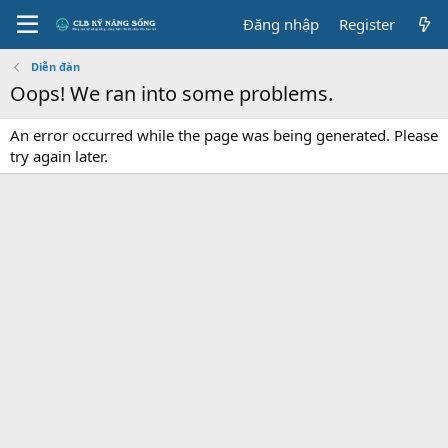
Đăng nhập
Register
Diễn đàn
Oops! We ran into some problems.
An error occurred while the page was being generated. Please
try again later.