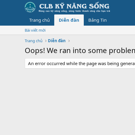
Trang chủ
Diễn đàn
Bảng Tin
Bài viết mới
Trang chủ
Diễn đàn
Oops! We ran into some proble
An error occurred while the page was being generate