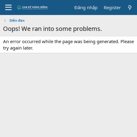
Đăng nhập
Register
Diễn đàn
Oops! We ran into some problems.
An error occurred while the page was being generated. Please
try again later.