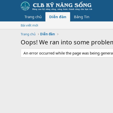
Trang chủ
Diễn đàn
Bảng Tin
Bài viết mới
Trang chủ
Diễn đàn
Oops! We ran into some proble
An error occurred while the page was being generate