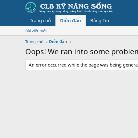
Trang chủ
Diễn đàn
Bảng Tin
Bài viết mới
Trang chủ
Diễn đàn
Oops! We ran into some proble
An error occurred while the page was being generate