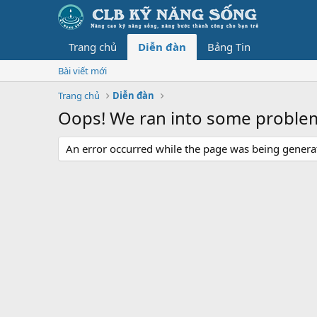
Trang chủ
Diễn đàn
Bảng Tin
Bài viết mới
Trang chủ
Diễn đàn
Oops! We ran into some proble
An error occurred while the page was being generate