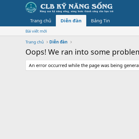
Trang chủ
Diễn đàn
Bảng Tin
Bài viết mới
Trang chủ
Diễn đàn
Oops! We ran into some proble
An error occurred while the page was being generate