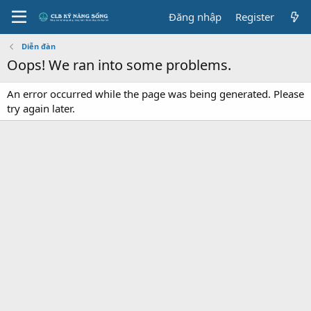
Đăng nhập
Register
Diễn đàn
Oops! We ran into some problems.
An error occurred while the page was being generated. Please
try again later.