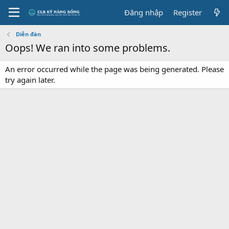
Đăng nhập
Register
Diễn đàn
Oops! We ran into some problems.
An error occurred while the page was being generated. Please
try again later.