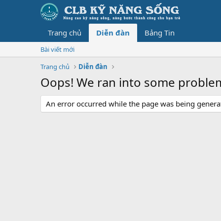
Trang chủ
Diễn đàn
Bảng Tin
Bài viết mới
Trang chủ
Diễn đàn
Oops! We ran into some proble
An error occurred while the page was being generate