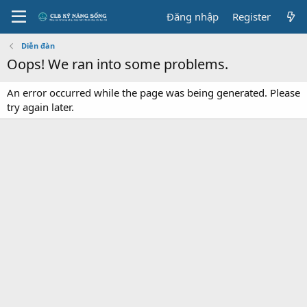
Đăng nhập
Register
Diễn đàn
Oops! We ran into some problems.
An error occurred while the page was being generated. Please
try again later.