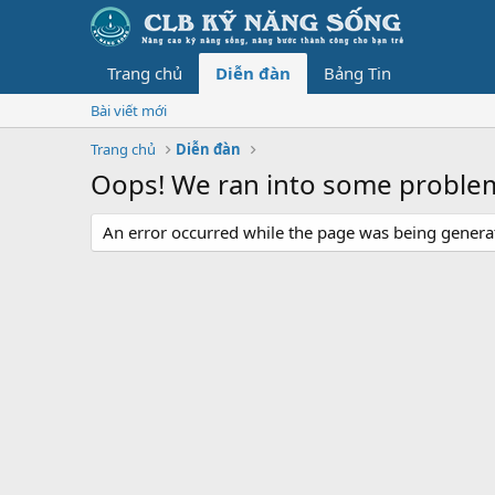
Trang chủ
Diễn đàn
Bảng Tin
Bài viết mới
Trang chủ
Diễn đàn
Oops! We ran into some proble
An error occurred while the page was being generate