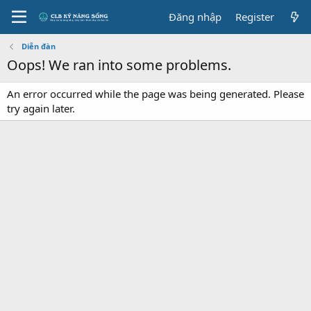
Đăng nhập
Register
Diễn đàn
Oops! We ran into some problems.
An error occurred while the page was being generated. Please
try again later.