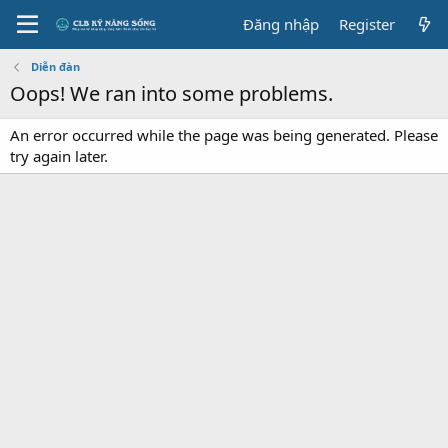
Đăng nhập
Register
Diễn đàn
Oops! We ran into some problems.
An error occurred while the page was being generated. Please
try again later.