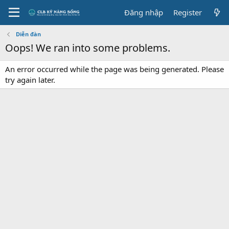
Đăng nhập
Register
Diễn đàn
Oops! We ran into some problems.
An error occurred while the page was being generated. Please
try again later.