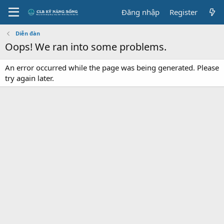
Đăng nhập
Register
Diễn đàn
Oops! We ran into some problems.
An error occurred while the page was being generated. Please
try again later.