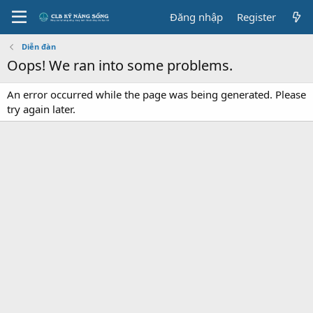
Đăng nhập
Register
Diễn đàn
Oops! We ran into some problems.
An error occurred while the page was being generated. Please
try again later.