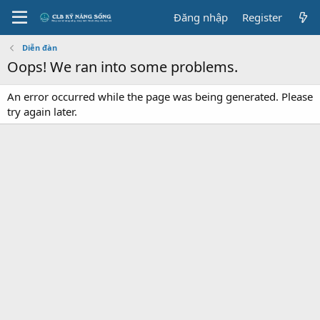
Đăng nhập
Register
Diễn đàn
Oops! We ran into some problems.
An error occurred while the page was being generated. Please
try again later.