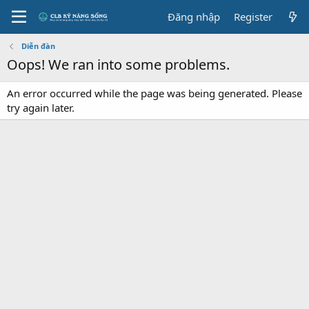
Đăng nhập
Register
Diễn đàn
Oops! We ran into some problems.
An error occurred while the page was being generated. Please
try again later.