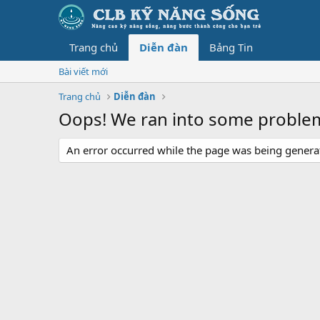
Trang chủ
Diễn đàn
Bảng Tin
Bài viết mới
Trang chủ
Diễn đàn
Oops! We ran into some proble
An error occurred while the page was being generate