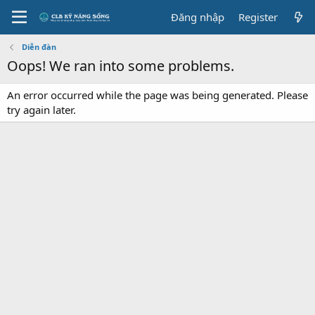
Đăng nhập
Register
Diễn đàn
Oops! We ran into some problems.
An error occurred while the page was being generated. Please
try again later.