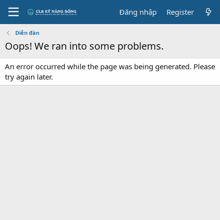
Đăng nhập
Register
Diễn đàn
Oops! We ran into some problems.
An error occurred while the page was being generated. Please
try again later.