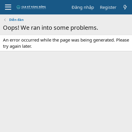
Đăng nhập
Register
Diễn đàn
Oops! We ran into some problems.
An error occurred while the page was being generated. Please
try again later.