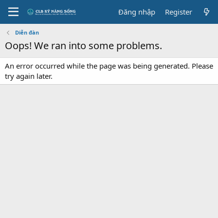
Đăng nhập
Register
Diễn đàn
Oops! We ran into some problems.
An error occurred while the page was being generated. Please
try again later.