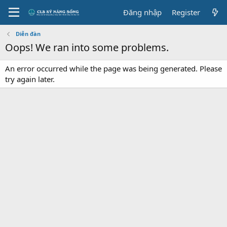
Đăng nhập
Register
Diễn đàn
Oops! We ran into some problems.
An error occurred while the page was being generated. Please
try again later.