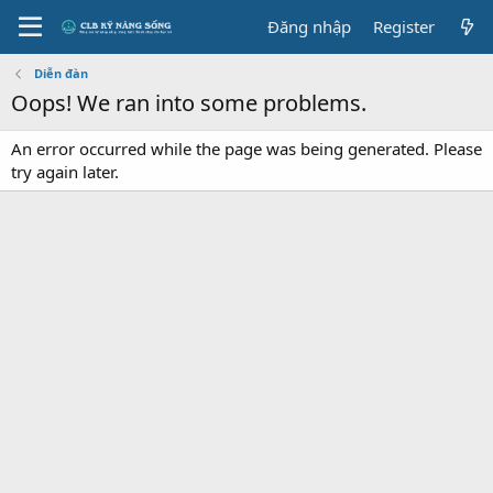
Đăng nhập
Register
Diễn đàn
Oops! We ran into some problems.
An error occurred while the page was being generated. Please
try again later.