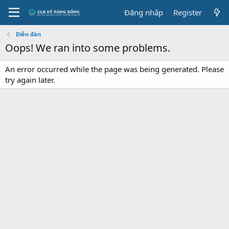
Đăng nhập
Register
Diễn đàn
Oops! We ran into some problems.
An error occurred while the page was being generated. Please
try again later.