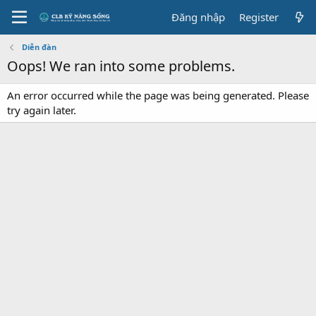
Đăng nhập
Register
Diễn đàn
Oops! We ran into some problems.
An error occurred while the page was being generated. Please
try again later.