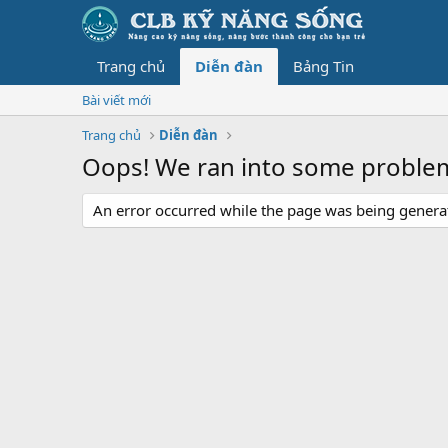
Trang chủ
Diễn đàn
Bảng Tin
Bài viết mới
Trang chủ
Diễn đàn
Oops! We ran into some proble
An error occurred while the page was being generate