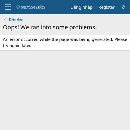
Đăng nhập
Register
Diễn đàn
Oops! We ran into some problems.
An error occurred while the page was being generated. Please
try again later.