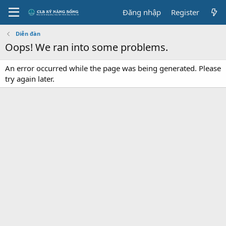
Đăng nhập
Register
Diễn đàn
Oops! We ran into some problems.
An error occurred while the page was being generated. Please
try again later.