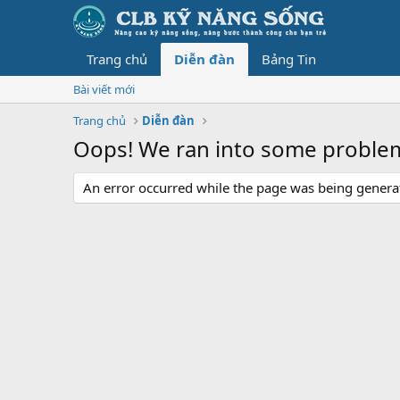
Trang chủ
Diễn đàn
Bảng Tin
Bài viết mới
Trang chủ
Diễn đàn
Oops! We ran into some proble
An error occurred while the page was being generate