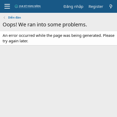
Đăng nhập
Register
Diễn đàn
Oops! We ran into some problems.
An error occurred while the page was being generated. Please
try again later.