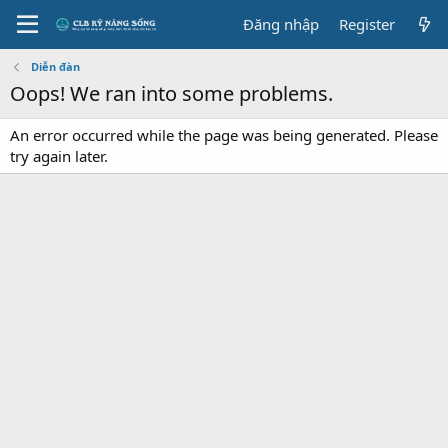
Đăng nhập
Register
Diễn đàn
Oops! We ran into some problems.
An error occurred while the page was being generated. Please
try again later.