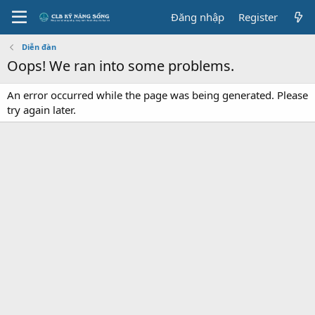
Đăng nhập
Register
Diễn đàn
Oops! We ran into some problems.
An error occurred while the page was being generated. Please
try again later.