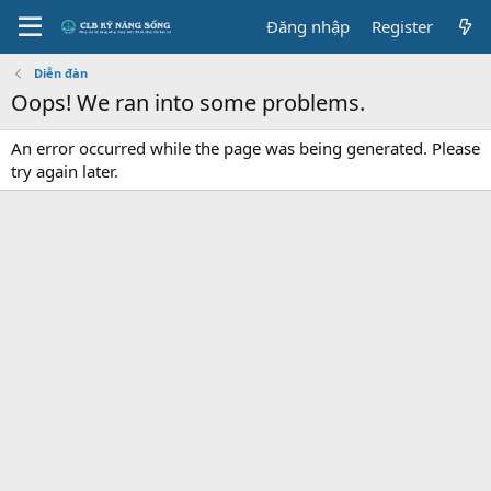
Đăng nhập
Register
Diễn đàn
Oops! We ran into some problems.
An error occurred while the page was being generated. Please
try again later.