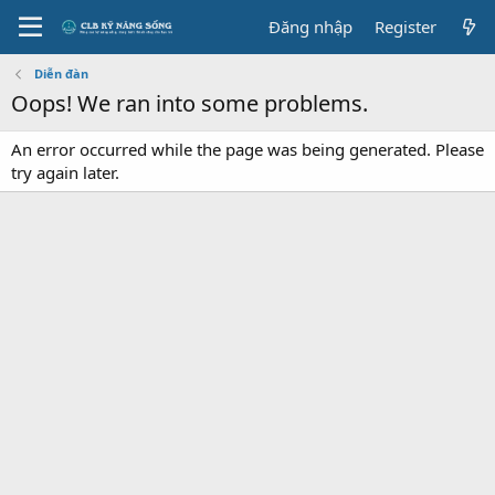
Đăng nhập
Register
Diễn đàn
Oops! We ran into some problems.
An error occurred while the page was being generated. Please
try again later.