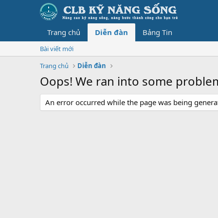
Trang chủ
Diễn đàn
Bảng Tin
Bài viết mới
Trang chủ
Diễn đàn
Oops! We ran into some proble
An error occurred while the page was being generate