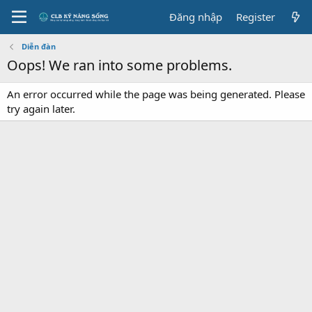
Đăng nhập
Register
Diễn đàn
Oops! We ran into some problems.
An error occurred while the page was being generated. Please
try again later.